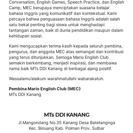
Conversation, English Games, Speech Practice, dan English
Camp, MEC berupaya menciptakan suasana belajar
bahasa Inggris yang komunikatif dan kontekstual. Kami
percaya bahwa penguasaan bahasa Inggris adalah salah
satu bekal penting bagi siswa untuk menghadapi
tantangan zaman, baik di dunia pendidikan maupun dalam
kehidupan sosial.
Kami mengucapkan terima kasih kepada seluruh pembina,
pengurus, dan anggota MEC atas semangat dan kontribusi
yang terus ditunjukkan. Semoga Mario English Club
semakin berkembang, menjadi inspirasi, dan membawa
nama baik MTs DDI Kanang di berbagai ajang positif.
Wassalamu’alaikum warahmatullahi wabarakatuh.
Pembina Mario English Club (MEC)
MTs DDI Kanang
MTs DDI KANANG
Jl.Mangondang No.35 Kanang Desa Batetangnga
Kec. Binuang Kab. Polman Prov. Sulbar