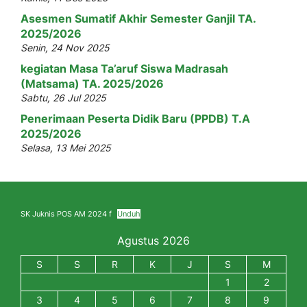
Asesmen Sumatif Akhir Semester Ganjil TA.
2025/2026
Senin, 24 Nov 2025
kegiatan Masa Ta’aruf Siswa Madrasah
(Matsama) TA. 2025/2026
Sabtu, 26 Jul 2025
Penerimaan Peserta Didik Baru (PPDB) T.A
2025/2026
Selasa, 13 Mei 2025
SK Juknis POS AM 2024 f
Unduh
Agustus 2026
S
S
R
K
J
S
M
1
2
3
4
5
6
7
8
9