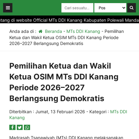
ng di website Official MTs DDI Kanang Kabupaten Polewali Mandar Pr
Anda ada di :
Beranda
-
MTs DDI Kanang
-
Pemilihan
Ketua dan Wakil Ketua OSIM MTs DDI Kanang Periode
2026–2027 Berlangsung Demokratis
Pemilihan Ketua dan Wakil
Ketua OSIM MTs DDI Kanang
Periode 2026–2027
Berlangsung Demokratis
Diterbitkan :
Jumat, 13 Februari 2026
- Kategori :
MTs DDI
Kanang
Madrasah Tsanawiyah (MTs) DDI Kanang melaksanakan