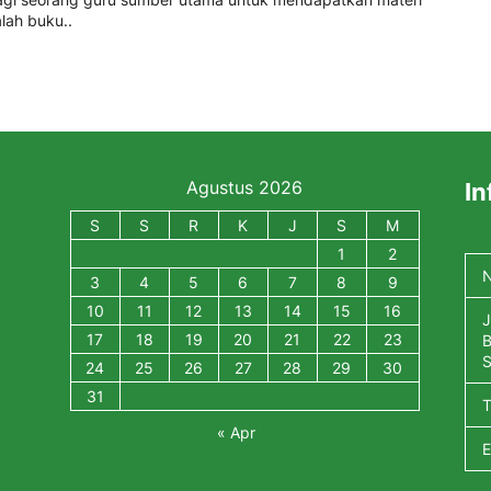
lah buku..
Agustus 2026
In
S
S
R
K
J
S
M
1
2
N
3
4
5
6
7
8
9
10
11
12
13
14
15
16
J
17
18
19
20
21
22
23
B
S
24
25
26
27
28
29
30
31
« Apr