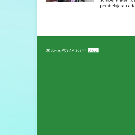
pembelajaran ada
SK Juknis POS AM 2024 f
Unduh