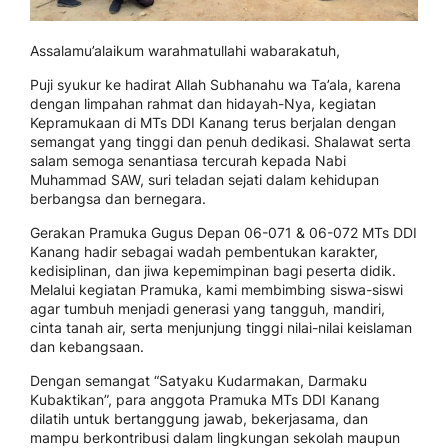
Assalamu’alaikum warahmatullahi wabarakatuh,
Puji syukur ke hadirat Allah Subhanahu wa Ta’ala, karena
dengan limpahan rahmat dan hidayah-Nya, kegiatan
Kepramukaan di MTs DDI Kanang terus berjalan dengan
semangat yang tinggi dan penuh dedikasi. Shalawat serta
salam semoga senantiasa tercurah kepada Nabi
Muhammad SAW, suri teladan sejati dalam kehidupan
berbangsa dan bernegara.
Gerakan Pramuka Gugus Depan 06-071 & 06-072 MTs DDI
Kanang hadir sebagai wadah pembentukan karakter,
kedisiplinan, dan jiwa kepemimpinan bagi peserta didik.
Melalui kegiatan Pramuka, kami membimbing siswa-siswi
agar tumbuh menjadi generasi yang tangguh, mandiri,
cinta tanah air, serta menjunjung tinggi nilai-nilai keislaman
dan kebangsaan.
Dengan semangat “Satyaku Kudarmakan, Darmaku
Kubaktikan”, para anggota Pramuka MTs DDI Kanang
dilatih untuk bertanggung jawab, bekerjasama, dan
mampu berkontribusi dalam lingkungan sekolah maupun