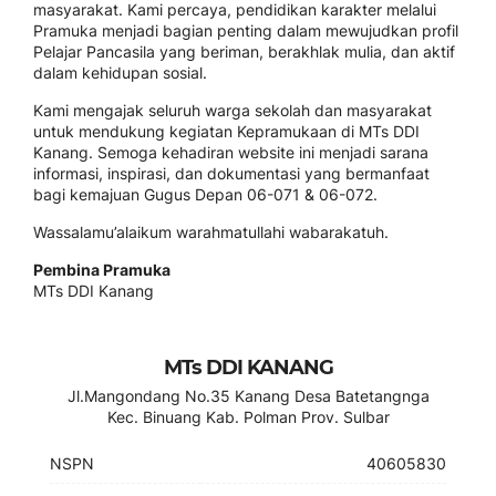
masyarakat. Kami percaya, pendidikan karakter melalui
Pramuka menjadi bagian penting dalam mewujudkan profil
Pelajar Pancasila yang beriman, berakhlak mulia, dan aktif
dalam kehidupan sosial.
Kami mengajak seluruh warga sekolah dan masyarakat
untuk mendukung kegiatan Kepramukaan di MTs DDI
Kanang. Semoga kehadiran website ini menjadi sarana
informasi, inspirasi, dan dokumentasi yang bermanfaat
bagi kemajuan Gugus Depan 06-071 & 06-072.
Wassalamu’alaikum warahmatullahi wabarakatuh.
Pembina Pramuka
MTs DDI Kanang
MTs DDI KANANG
Jl.Mangondang No.35 Kanang Desa Batetangnga
Kec. Binuang Kab. Polman Prov. Sulbar
NSPN
40605830