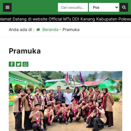
amat Datang di website Official MTs DDI Kanang Kabupaten Polewali
Anda ada di :
Beranda
-
Pramuka
Pramuka