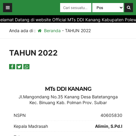
lamat Datang di website Official MTs DDI Kanang Kabupaten Polewal
Anda ada di :
Beranda
-
TAHUN 2022
TAHUN 2022
MTs DDI KANANG
Jl.Mangondang No.35 Kanang Desa Batetangnga
Kec. Binuang Kab. Polman Prov. Sulbar
NSPN
40605830
Kepala Madrasah
Alimin, S.Pd.I