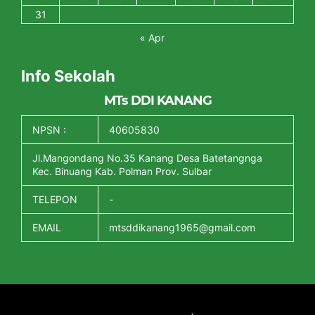
31
« Apr
Info Sekolah
MTs DDI KANANG
NPSN :
40605830
Jl.Mangondang No.35 Kanang Desa Batetangnga
Kec. Binuang Kab. Polman Prov. Sulbar
TELEPON
-
EMAIL
mtsddikanang1965@gmail.com