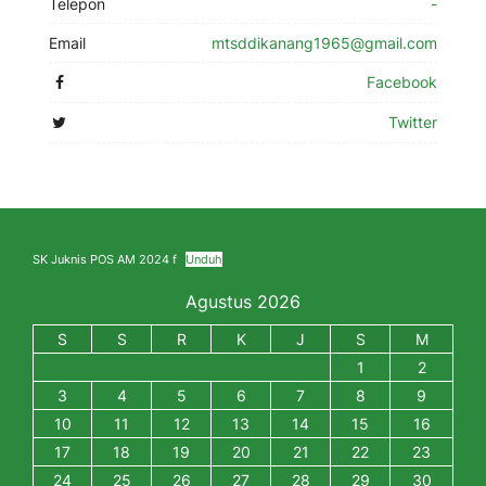
Telepon
-
Email
mtsddikanang1965@gmail.com
Facebook
Twitter
SK Juknis POS AM 2024 f
Unduh
Agustus 2026
S
S
R
K
J
S
M
1
2
3
4
5
6
7
8
9
10
11
12
13
14
15
16
17
18
19
20
21
22
23
24
25
26
27
28
29
30