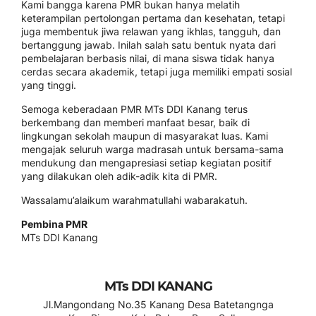
Kami bangga karena PMR bukan hanya melatih
keterampilan pertolongan pertama dan kesehatan, tetapi
juga membentuk jiwa relawan yang ikhlas, tangguh, dan
bertanggung jawab. Inilah salah satu bentuk nyata dari
pembelajaran berbasis nilai, di mana siswa tidak hanya
cerdas secara akademik, tetapi juga memiliki empati sosial
yang tinggi.
Semoga keberadaan PMR MTs DDI Kanang terus
berkembang dan memberi manfaat besar, baik di
lingkungan sekolah maupun di masyarakat luas. Kami
mengajak seluruh warga madrasah untuk bersama-sama
mendukung dan mengapresiasi setiap kegiatan positif
yang dilakukan oleh adik-adik kita di PMR.
Wassalamu’alaikum warahmatullahi wabarakatuh.
Pembina PMR
MTs DDI Kanang
MTs DDI KANANG
Jl.Mangondang No.35 Kanang Desa Batetangnga