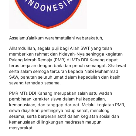
Assalamu’alaikum warahmatullahi wabarakatuh,
Alhamdulillah, segala puji bagi Allah SWT yang telah
memberikan rahmat dan hidayah-Nya sehingga kegiatan
Palang Merah Remaja (PMR) di MTs DDI Kanang dapat
terus berjalan dengan baik dan penuh semangat. Shalawat
serta salam semoga tercurah kepada Nabi Muhammad
SAW, panutan seluruh umat dalam kepedulian dan kasih
sayang terhadap sesama.
PMR MTs DDI Kanang merupakan salah satu wadah
pembinaan karakter siswa dalam hal kepedulian,
kemanusiaan, dan tanggap darurat. Melalui kegiatan PMR,
siswa diajarkan pentingnya hidup sehat, menolong
sesama, serta berperan aktif dalam kegiatan sosial dan
kemanusiaan di lingkungan madrasah maupun
masyarakat.