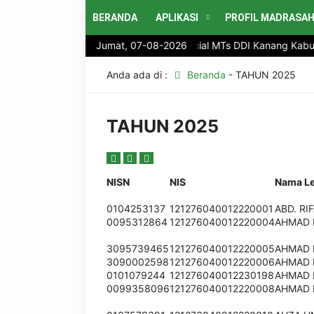
BERANDA
APLIKASI
PROFIL MADRASA
Selamat Datang di website Official MTs DDI Kanang Kabupaten Po
Jumat, 07-08-2026
Anda ada di :
Beranda
-
TAHUN 2025
TAHUN 2025
NISN
NIS
Nama L
0104253137
121276040012220001
ABD. RIF
0095312864
121276040012220004
AHMAD 
3095739465
121276040012220005
AHMAD 
3090002598
121276040012220006
AHMAD 
0101079244
121276040012230198
AHMAD 
0099358096
121276040012220008
AHMAD 