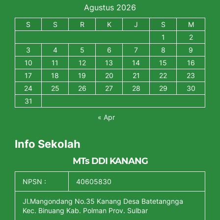
Agustus 2026
S
S
R
K
J
S
M
1
2
3
4
5
6
7
8
9
10
11
12
13
14
15
16
17
18
19
20
21
22
23
24
25
26
27
28
29
30
31
« Apr
Info Sekolah
MTs DDI KANANG
NPSN :
40605830
Jl.Mangondang No.35 Kanang Desa Batetangnga
Kec. Binuang Kab. Polman Prov. Sulbar