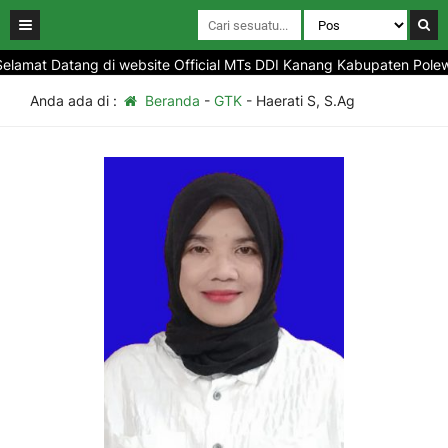
lamat Datang di website Official MTs DDI Kanang Kabupaten Polewal
Anda ada di :
Beranda
-
GTK
-
Haerati S, S.Ag