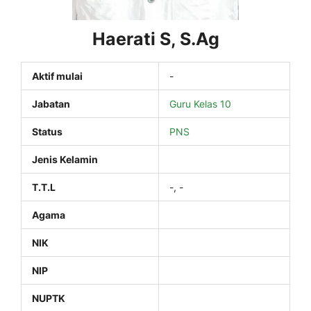
Haerati S, S.Ag
Aktif mulai
-
Jabatan
Guru Kelas 10
Status
PNS
Jenis Kelamin
T.T.L
-, -
Agama
NIK
NIP
NUPTK