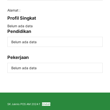
Alamat :
Profil Singkat
Belum ada data
Pendidikan
Belum ada data
Pekerjaan
Belum ada data
SK Juknis POS AM 2024 f
Unduh