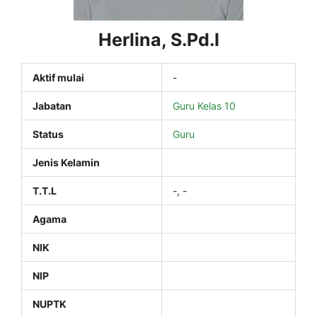
Herlina, S.Pd.I
Aktif mulai
-
Jabatan
Guru Kelas 10
Status
Guru
Jenis Kelamin
T.T.L
-, -
Agama
NIK
NIP
NUPTK