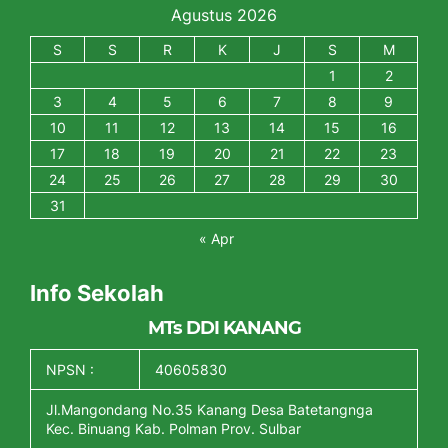
Agustus 2026
S
S
R
K
J
S
M
1
2
3
4
5
6
7
8
9
10
11
12
13
14
15
16
17
18
19
20
21
22
23
24
25
26
27
28
29
30
31
« Apr
Info Sekolah
MTs DDI KANANG
NPSN :
40605830
Jl.Mangondang No.35 Kanang Desa Batetangnga
Kec. Binuang Kab. Polman Prov. Sulbar