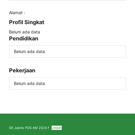
Alamat :
Profil Singkat
Belum ada data
Pendidikan
Belum ada data
Pekerjaan
Belum ada data
SK Juknis POS AM 2024 f
Unduh