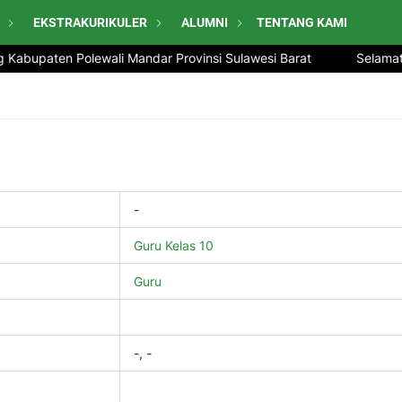
EKSTRAKURIKULER
ALUMNI
TENTANG KAMI
Kabupaten Polewali Mandar Provinsi Sulawesi Barat
Selamat D
-
Guru Kelas 10
Guru
-, -