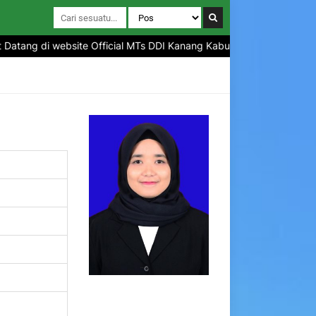
atang di website Official MTs DDI Kanang Kabupaten Polewali Manda