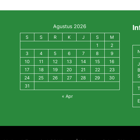
Agustus 2026
In
S
S
R
K
J
S
M
1
2
N
3
4
5
6
7
8
9
10
11
12
13
14
15
16
J
17
18
19
20
21
22
23
B
S
24
25
26
27
28
29
30
31
« Apr