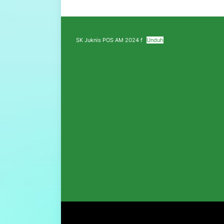
SK Juknis POS AM 2024 f
Unduh