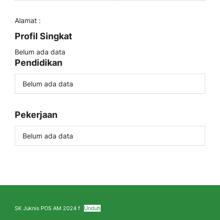
Alamat :
Profil Singkat
Belum ada data
Pendidikan
Belum ada data
Pekerjaan
Belum ada data
SK Juknis POS AM 2024 f
Unduh