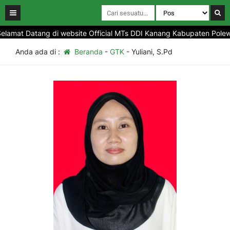
lamat Datang di website Official MTs DDI Kanang Kabupaten Polewal
Anda ada di :
Beranda
-
GTK
-
Yuliani, S.Pd