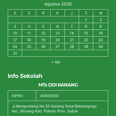
Agustus 2026
S
S
R
K
J
S
M
1
2
3
4
5
6
7
8
9
10
11
12
13
14
15
16
17
18
19
20
21
22
23
24
25
26
27
28
29
30
31
« Apr
Info Sekolah
MTs DDI KANANG
NPSN :
40605830
Jl.Mangondang No.35 Kanang Desa Batetangnga
Kec. Binuang Kab. Polman Prov. Sulbar