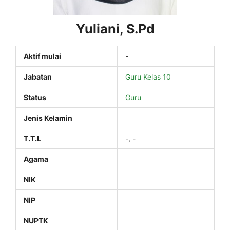
Yuliani, S.Pd
Aktif mulai
-
Jabatan
Guru Kelas 10
Status
Guru
Jenis Kelamin
T.T.L
-, -
Agama
NIK
NIP
NUPTK