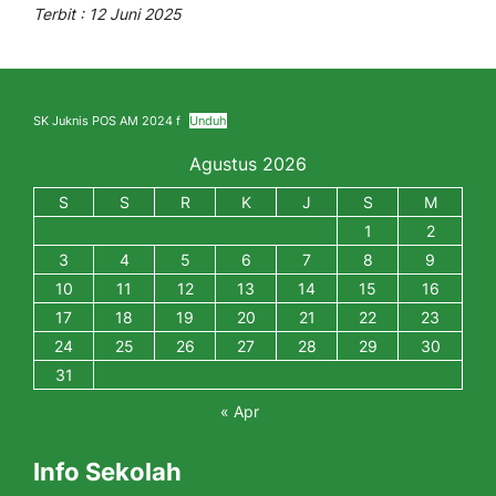
Terbit : 12 Juni 2025
SK Juknis POS AM 2024 f
Unduh
Agustus 2026
S
S
R
K
J
S
M
1
2
3
4
5
6
7
8
9
10
11
12
13
14
15
16
17
18
19
20
21
22
23
24
25
26
27
28
29
30
31
« Apr
Info Sekolah