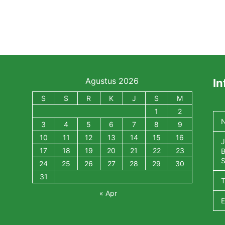
Agustus 2026
In
S
S
R
K
J
S
M
1
2
N
3
4
5
6
7
8
9
10
11
12
13
14
15
16
J
17
18
19
20
21
22
23
B
S
24
25
26
27
28
29
30
31
« Apr