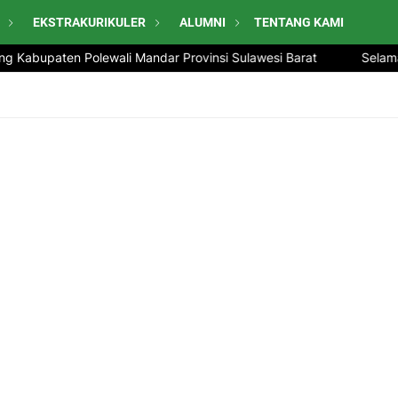
EKSTRAKURIKULER
ALUMNI
TENTANG KAMI
g Kabupaten Polewali Mandar Provinsi Sulawesi Barat
Selamat