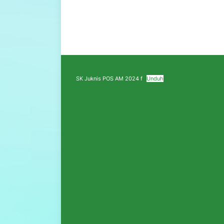
SK Juknis POS AM 2024 f
Unduh