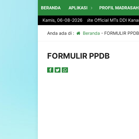
BERANDA
APLIKASI
PROFIL MADRASAH
Selamat Datang di website Official MTs DDI Kanan
Kamis, 06-08-2026
Anda ada di :
Beranda
-
FORMULIR PPDB
FORMULIR PPDB