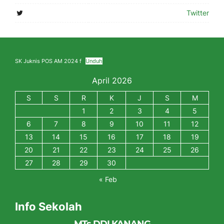
Twitter
SK Juknis POS AM 2024 f
Unduh
April 2026
S
S
R
K
J
S
M
1
2
3
4
5
6
7
8
9
10
11
12
13
14
15
16
17
18
19
20
21
22
23
24
25
26
27
28
29
30
« Feb
Info Sekolah