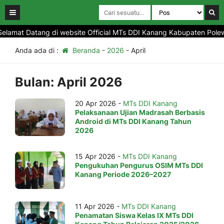
elamat Datang di website Official MTs DDI Kanang Kabupaten Polewa
Anda ada di :
Beranda
-
2026
-
April
Bulan:
April 2026
20 Apr 2026 -
MTs DDI Kanang
Pelaksanaan Ujian Madrasah Berbasis
Android di MTs DDI Kanang Tahun
2026
15 Apr 2026 -
MTs DDI Kanang
Pengukuhan Pengurus OSIM MTs DDI
Kanang Periode 2026–2027
11 Apr 2026 -
MTs DDI Kanang
Penamatan Siswa Kelas IX MTs DDI