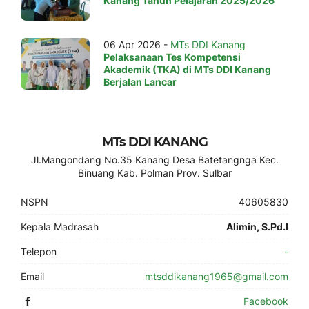
Kanang Tahun Pelajaran 2025/2026
06 Apr 2026 -
MTs DDI Kanang
Pelaksanaan Tes Kompetensi
Akademik (TKA) di MTs DDI Kanang
Berjalan Lancar
MTs DDI KANANG
Jl.Mangondang No.35 Kanang Desa Batetangnga Kec.
Binuang Kab. Polman Prov. Sulbar
NSPN
40605830
Kepala Madrasah
Alimin, S.Pd.I
Telepon
-
Email
mtsddikanang1965@gmail.com
Facebook