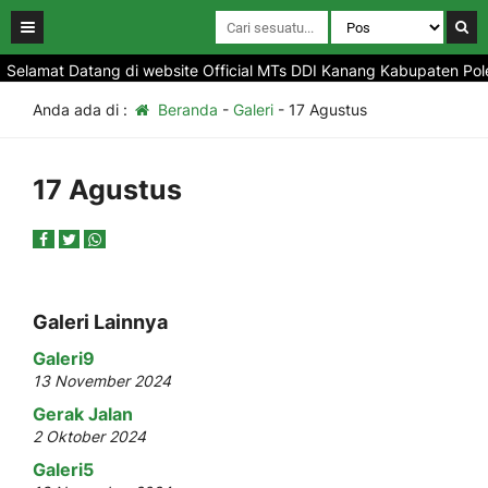
Selamat Datang di website Official MTs DDI Kanang Kabupaten Polew
Anda ada di :
Beranda
-
Galeri
-
17 Agustus
17 Agustus
Galeri Lainnya
Galeri9
13 November 2024
Gerak Jalan
2 Oktober 2024
Galeri5