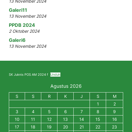
13 November 2024
Galeri11
13 November 2024
PPDB 2024
2 Oktober 2024
Galeri6
13 November 2024
SK Juknis POS AM 2024 f
Unduh
Agustus 2026
S
S
R
K
J
S
M
1
2
3
4
5
6
7
8
9
10
11
12
13
14
15
16
17
18
19
20
21
22
23