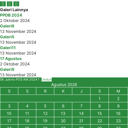
Galeri Lainnya
PPDB 2024
2 Oktober 2024
Galeri6
13 November 2024
Galeri5
13 November 2024
Galeri11
13 November 2024
17 Agustus
2 Oktober 2024
Galeri9
13 November 2024
SK Juknis POS AM 2024 f
Unduh
Agustus 2026
S
S
R
K
J
S
M
1
2
3
4
5
6
7
8
9
10
11
12
13
14
15
16
17
18
19
20
21
22
23