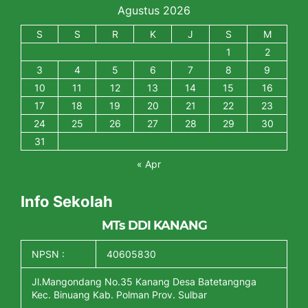
Agustus 2026
S
S
R
K
J
S
M
1
2
3
4
5
6
7
8
9
10
11
12
13
14
15
16
17
18
19
20
21
22
23
24
25
26
27
28
29
30
31
« Apr
Info Sekolah
MTs DDI KANANG
NPSN :
40605830
Jl.Mangondang No.35 Kanang Desa Batetangnga
Kec. Binuang Kab. Polman Prov. Sulbar