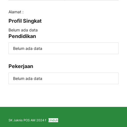
Alamat :
Profil Singkat
Belum ada data
Pendidikan
Belum ada data
Pekerjaan
Belum ada data
SK Juknis POS AM 2024 f
Unduh