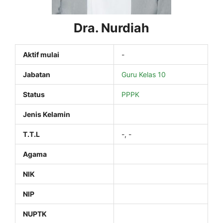
Dra. Nurdiah
Aktif mulai
-
Jabatan
Guru Kelas 10
Status
PPPK
Jenis Kelamin
T.T.L
-, -
Agama
NIK
NIP
NUPTK