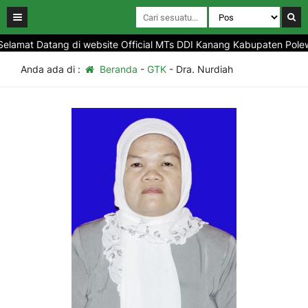
elamat Datang di website Official MTs DDI Kanang Kabupaten Polewa
Anda ada di :
Beranda
-
GTK
-
Dra. Nurdiah