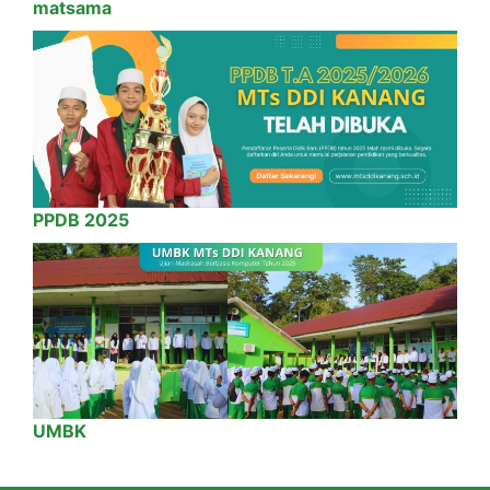
matsama
PPDB 2025
UMBK