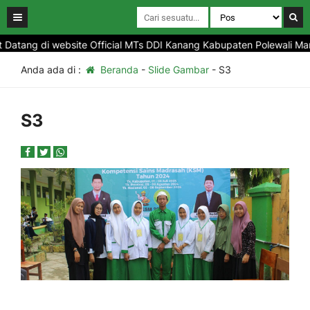
tang di website Official MTs DDI Kanang Kabupaten Polewali Mandar
Anda ada di :
Beranda
-
Slide Gambar
-
S3
S3