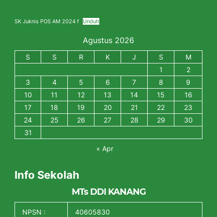
SK Juknis POS AM 2024 f
Unduh
Agustus 2026
S
S
R
K
J
S
M
1
2
3
4
5
6
7
8
9
10
11
12
13
14
15
16
17
18
19
20
21
22
23
24
25
26
27
28
29
30
31
« Apr
Info Sekolah
MTs DDI KANANG
NPSN :
40605830