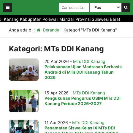
I Kanang Kabupaten Polewali Mandar Provinsi Sulawesi Barat
Anda ada di :
Beranda
-
Kategori "MTs DDI Kanang"
Kategori:
MTs DDI Kanang
20 Apr 2026 -
MTs DDI Kanang
Pelaksanaan Ujian Madrasah Berbasis
Android di MTs DDI Kanang Tahun
2026
15 Apr 2026 -
MTs DDI Kanang
Pengukuhan Pengurus OSIM MTs DDI
Kanang Periode 2026–2027
11 Apr 2026 -
MTs DDI Kanang
Penamatan Siswa Kelas IX MTs DDI