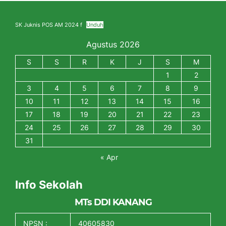
SK Juknis POS AM 2024 f
Unduh
Agustus 2026
S
S
R
K
J
S
M
1
2
3
4
5
6
7
8
9
10
11
12
13
14
15
16
17
18
19
20
21
22
23
24
25
26
27
28
29
30
31
« Apr
Info Sekolah
MTs DDI KANANG
NPSN :
40605830