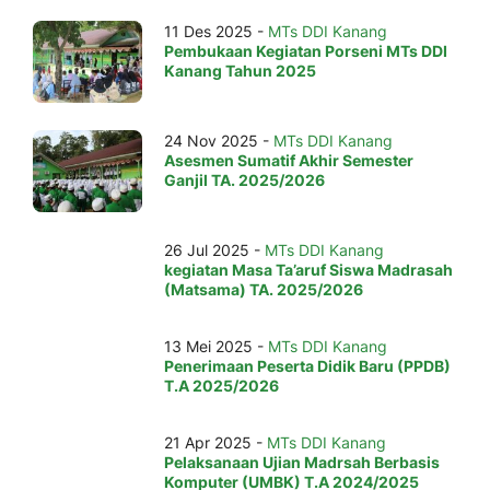
11 Des 2025 -
MTs DDI Kanang
Pembukaan Kegiatan Porseni MTs DDI
Kanang Tahun 2025
24 Nov 2025 -
MTs DDI Kanang
Asesmen Sumatif Akhir Semester
Ganjil TA. 2025/2026
26 Jul 2025 -
MTs DDI Kanang
kegiatan Masa Ta’aruf Siswa Madrasah
(Matsama) TA. 2025/2026
13 Mei 2025 -
MTs DDI Kanang
Penerimaan Peserta Didik Baru (PPDB)
T.A 2025/2026
21 Apr 2025 -
MTs DDI Kanang
Pelaksanaan Ujian Madrsah Berbasis
Komputer (UMBK) T.A 2024/2025