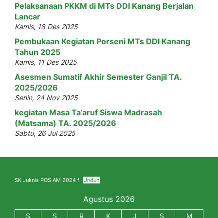
Pelaksanaan PKKM di MTs DDI Kanang Berjalan
Lancar
Kamis, 18 Des 2025
Pembukaan Kegiatan Porseni MTs DDI Kanang
Tahun 2025
Kamis, 11 Des 2025
Asesmen Sumatif Akhir Semester Ganjil TA.
2025/2026
Senin, 24 Nov 2025
kegiatan Masa Ta’aruf Siswa Madrasah
(Matsama) TA. 2025/2026
Sabtu, 26 Jul 2025
SK Juknis POS AM 2024 f
Unduh
Agustus 2026
S
S
R
K
J
S
M