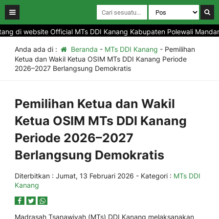
g di website Official MTs DDI Kanang Kabupaten Polewali Mandar Pr
Anda ada di :
Beranda
-
MTs DDI Kanang
-
Pemilihan
Ketua dan Wakil Ketua OSIM MTs DDI Kanang Periode
2026–2027 Berlangsung Demokratis
Pemilihan Ketua dan Wakil
Ketua OSIM MTs DDI Kanang
Periode 2026–2027
Berlangsung Demokratis
Diterbitkan :
Jumat, 13 Februari 2026
- Kategori :
MTs DDI
Kanang
Madrasah Tsanawiyah (MTs) DDI Kanang melaksanakan