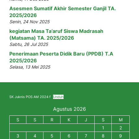
Asesmen Sumatif Akhir Semester Ganjil TA.
2025/2026
Senin, 24 Nov 2025
kegiatan Masa Ta’aruf Siswa Madrasah
(Matsama) TA. 2025/2026
Sabtu, 26 Jul 2025
Penerimaan Peserta Didik Baru (PPDB) T.A
2025/2026
Selasa, 13 Mei 2025
SK Juknis POS AM 2024 f
Unduh
Agustus 2026
S
S
R
K
J
S
M
1
2
3
4
5
6
7
8
9