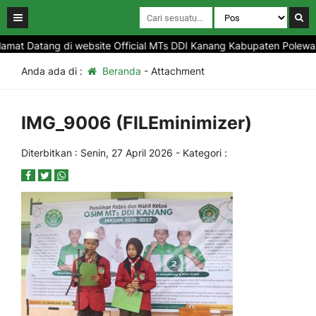
mat Datang di website Official MTs DDI Kanang Kabupaten Polewali 
Anda ada di :
Beranda
- Attachment
IMG_9006 (FILEminimizer)
Diterbitkan :
Senin, 27 April 2026
- Kategori :