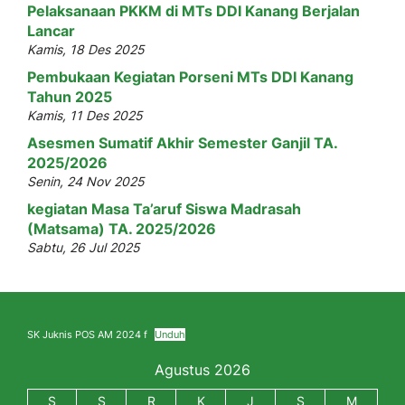
Pelaksanaan PKKM di MTs DDI Kanang Berjalan
Lancar
Kamis, 18 Des 2025
Pembukaan Kegiatan Porseni MTs DDI Kanang
Tahun 2025
Kamis, 11 Des 2025
Asesmen Sumatif Akhir Semester Ganjil TA.
2025/2026
Senin, 24 Nov 2025
kegiatan Masa Ta’aruf Siswa Madrasah
(Matsama) TA. 2025/2026
Sabtu, 26 Jul 2025
SK Juknis POS AM 2024 f
Unduh
Agustus 2026
S
S
R
K
J
S
M