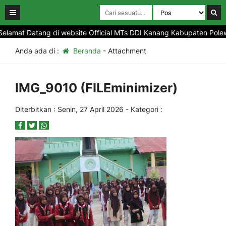
lamat Datang di website Official MTs DDI Kanang Kabupaten Polewal
Anda ada di :
Beranda
- Attachment
IMG_9010 (FILEminimizer)
Diterbitkan :
Senin, 27 April 2026
- Kategori :