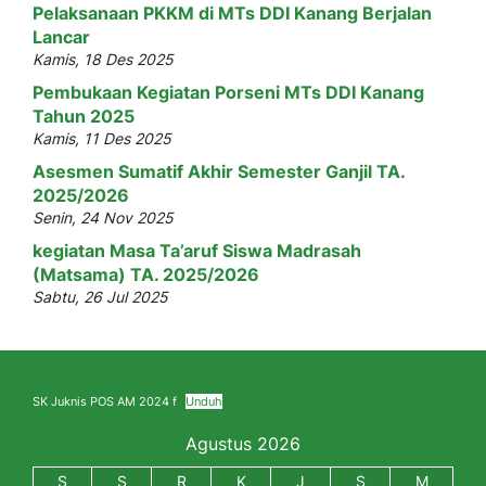
Pelaksanaan PKKM di MTs DDI Kanang Berjalan
Lancar
Kamis, 18 Des 2025
Pembukaan Kegiatan Porseni MTs DDI Kanang
Tahun 2025
Kamis, 11 Des 2025
Asesmen Sumatif Akhir Semester Ganjil TA.
2025/2026
Senin, 24 Nov 2025
kegiatan Masa Ta’aruf Siswa Madrasah
(Matsama) TA. 2025/2026
Sabtu, 26 Jul 2025
SK Juknis POS AM 2024 f
Unduh
Agustus 2026
S
S
R
K
J
S
M