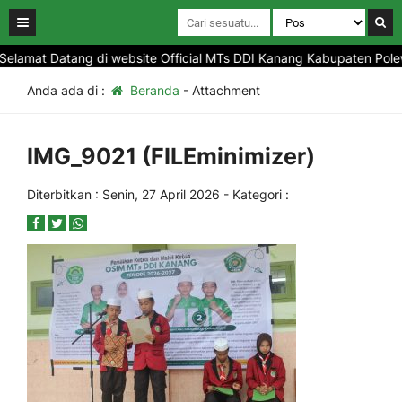
elamat Datang di website Official MTs DDI Kanang Kabupaten Polewa
Anda ada di :
Beranda
- Attachment
IMG_9021 (FILEminimizer)
Diterbitkan :
Senin, 27 April 2026
- Kategori :