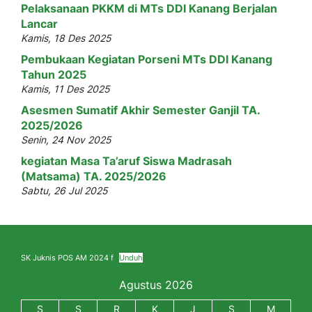
Pelaksanaan PKKM di MTs DDI Kanang Berjalan
Lancar
Kamis, 18 Des 2025
Pembukaan Kegiatan Porseni MTs DDI Kanang
Tahun 2025
Kamis, 11 Des 2025
Asesmen Sumatif Akhir Semester Ganjil TA.
2025/2026
Senin, 24 Nov 2025
kegiatan Masa Ta’aruf Siswa Madrasah
(Matsama) TA. 2025/2026
Sabtu, 26 Jul 2025
SK Juknis POS AM 2024 f
Unduh
Agustus 2026
S
S
R
K
J
S
M