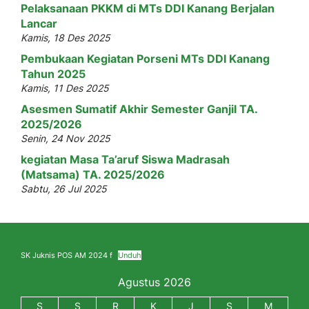
Pelaksanaan PKKM di MTs DDI Kanang Berjalan
Lancar
Kamis, 18 Des 2025
Pembukaan Kegiatan Porseni MTs DDI Kanang
Tahun 2025
Kamis, 11 Des 2025
Asesmen Sumatif Akhir Semester Ganjil TA.
2025/2026
Senin, 24 Nov 2025
kegiatan Masa Ta’aruf Siswa Madrasah
(Matsama) TA. 2025/2026
Sabtu, 26 Jul 2025
SK Juknis POS AM 2024 f
Unduh
Agustus 2026
S
S
R
K
J
S
M