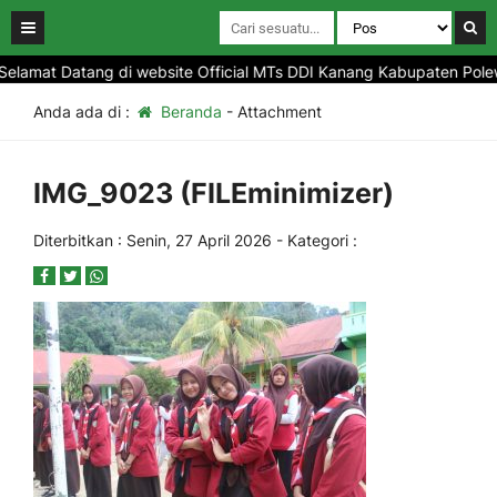
lamat Datang di website Official MTs DDI Kanang Kabupaten Polewal
Anda ada di :
Beranda
- Attachment
IMG_9023 (FILEminimizer)
Diterbitkan :
Senin, 27 April 2026
- Kategori :