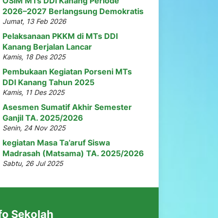
OSIM MTs DDI Kanang Periode
2026–2027 Berlangsung Demokratis
Jumat, 13 Feb 2026
Pelaksanaan PKKM di MTs DDI
Kanang Berjalan Lancar
Kamis, 18 Des 2025
Pembukaan Kegiatan Porseni MTs
DDI Kanang Tahun 2025
Kamis, 11 Des 2025
Asesmen Sumatif Akhir Semester
Ganjil TA. 2025/2026
Senin, 24 Nov 2025
kegiatan Masa Ta’aruf Siswa
Madrasah (Matsama) TA. 2025/2026
Sabtu, 26 Jul 2025
fo Sekolah