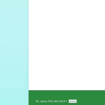
SK Juknis POS AM 2024 f
Unduh