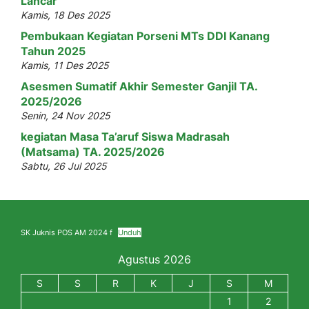
Lancar
Kamis, 18 Des 2025
Pembukaan Kegiatan Porseni MTs DDI Kanang
Tahun 2025
Kamis, 11 Des 2025
Asesmen Sumatif Akhir Semester Ganjil TA.
2025/2026
Senin, 24 Nov 2025
kegiatan Masa Ta’aruf Siswa Madrasah
(Matsama) TA. 2025/2026
Sabtu, 26 Jul 2025
SK Juknis POS AM 2024 f
Unduh
Agustus 2026
S
S
R
K
J
S
M
1
2