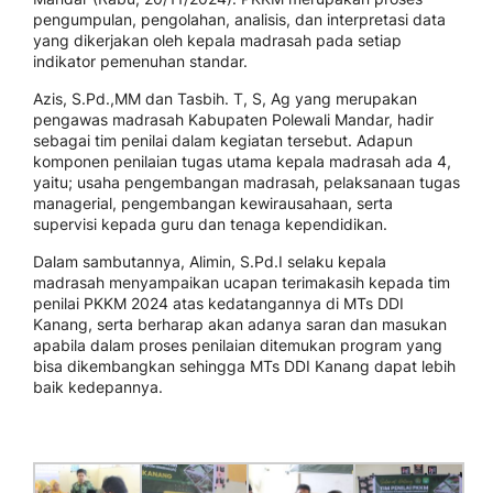
pengumpulan, pengolahan, analisis, dan interpretasi data
yang dikerjakan oleh kepala madrasah pada setiap
indikator pemenuhan standar.
Azis, S.Pd.,MM dan Tasbih. T, S, Ag yang merupakan
pengawas madrasah Kabupaten Polewali Mandar, hadir
sebagai tim penilai dalam kegiatan tersebut. Adapun
komponen penilaian tugas utama kepala madrasah ada 4,
yaitu; usaha pengembangan madrasah, pelaksanaan tugas
managerial, pengembangan kewirausahaan, serta
supervisi kepada guru dan tenaga kependidikan.
Dalam sambutannya, Alimin, S.Pd.I selaku kepala
madrasah menyampaikan ucapan terimakasih kepada tim
penilai PKKM 2024 atas kedatangannya di MTs DDI
Kanang, serta berharap akan adanya saran dan masukan
apabila dalam proses penilaian ditemukan program yang
bisa dikembangkan sehingga MTs DDI Kanang dapat lebih
baik kedepannya.