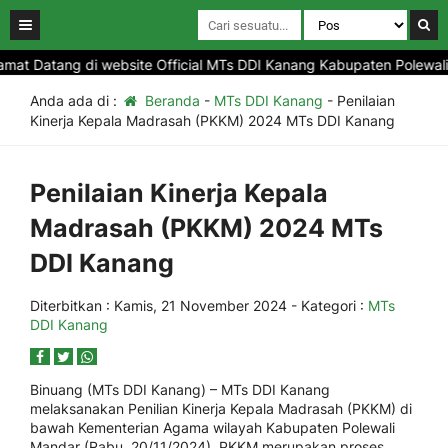
at Datang di website Official MTs DDI Kanang Kabupaten Polewali Ma
Anda ada di :
Beranda
-
MTs DDI Kanang
-
Penilaian
Kinerja Kepala Madrasah (PKKM) 2024 MTs DDI Kanang
Penilaian Kinerja Kepala
Madrasah (PKKM) 2024 MTs
DDI Kanang
Diterbitkan :
Kamis, 21 November 2024
- Kategori :
MTs
DDI Kanang
Binuang (MTs DDI Kanang) – MTs DDI Kanang
melaksanakan Penilian Kinerja Kepala Madrasah (PKKM) di
bawah Kementerian Agama wilayah Kabupaten Polewali
Mandar (Rabu, 20/11/2024). PKKM merupakan proses