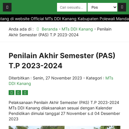
di website Official MTs DDI Kanang Kabupaten Polewali Mandar Prov
Anda ada di :
Beranda
-
MTs DDI Kanang
-
Penilain
Akhir Semester (PAS) T.P 2023-2024
Penilain Akhir Semester (PAS)
T.P 2023-2024
Diterbitkan :
Senin, 27 November 2023
- Kategori :
MTs
DDI Kanang
Pelaksanaan Penilain Akhir Semester (PAS) T.P 2023-2024
MTs DDI Kanang dilaksanakan sesuai dengan Kalender
Pendidikan dimulai tanggal 27 November s.d 04 Desember
2023