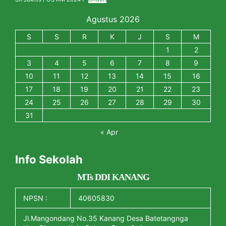
Agustus 2026
S
S
R
K
J
S
M
1
2
3
4
5
6
7
8
9
10
11
12
13
14
15
16
17
18
19
20
21
22
23
24
25
26
27
28
29
30
31
« Apr
Info Sekolah
MTs DDI KANANG
NPSN :
40605830
Jl.Mangondang No.35 Kanang Desa Batetangnga