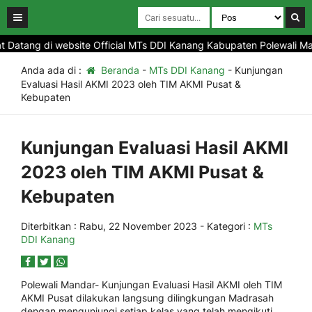
tang di website Official MTs DDI Kanang Kabupaten Polewali Mandar
Anda ada di :
Beranda
-
MTs DDI Kanang
-
Kunjungan
Evaluasi Hasil AKMI 2023 oleh TIM AKMI Pusat &
Kebupaten
Kunjungan Evaluasi Hasil AKMI
2023 oleh TIM AKMI Pusat &
Kebupaten
Diterbitkan :
Rabu, 22 November 2023
- Kategori :
MTs
DDI Kanang
Polewali Mandar- Kunjungan Evaluasi Hasil AKMI oleh TIM
AKMI Pusat dilakukan langsung dilingkungan Madrasah
dengan mengunjungi setiap kelas yang telah mengikuti