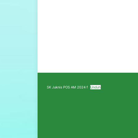
SK Juknis POS AM 2024 f
Unduh