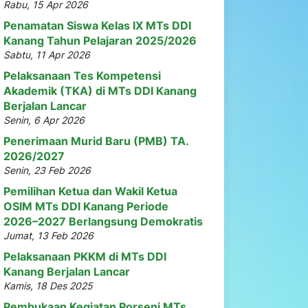
Rabu, 15 Apr 2026
Penamatan Siswa Kelas IX MTs DDI
Kanang Tahun Pelajaran 2025/2026
Sabtu, 11 Apr 2026
Pelaksanaan Tes Kompetensi
Akademik (TKA) di MTs DDI Kanang
Berjalan Lancar
Senin, 6 Apr 2026
Penerimaan Murid Baru (PMB) TA.
2026/2027
Senin, 23 Feb 2026
Pemilihan Ketua dan Wakil Ketua
OSIM MTs DDI Kanang Periode
2026–2027 Berlangsung Demokratis
Jumat, 13 Feb 2026
Pelaksanaan PKKM di MTs DDI
Kanang Berjalan Lancar
Kamis, 18 Des 2025
Pembukaan Kegiatan Porseni MTs