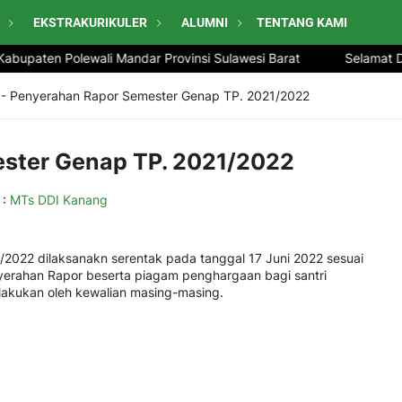
EKSTRAKURIKULER
ALUMNI
TENTANG KAMI
paten Polewali Mandar Provinsi Sulawesi Barat
Selamat Datan
-
Penyerahan Rapor Semester Genap TP. 2021/2022
ster Genap TP. 2021/2022
 :
MTs DDI Kanang
2022 dilaksanakn serentak pada tanggal 17 Juni 2022 sesuai
erahan Rapor beserta piagam penghargaan bagi santri
ilakukan oleh kewalian masing-masing.