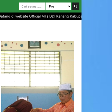
g di website Official MTs DDI Kanang Kabupaten Polewali Mandar Pr