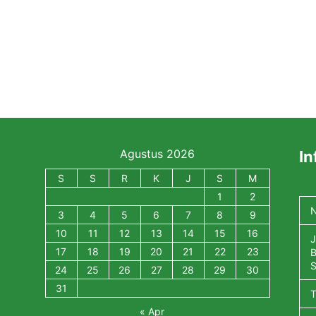
Agustus 2026
In
S
S
R
K
J
S
M
1
2
N
3
4
5
6
7
8
9
10
11
12
13
14
15
16
J
17
18
19
20
21
22
23
B
S
24
25
26
27
28
29
30
31
« Apr