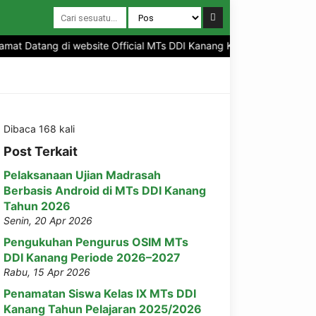
at Datang di website Official MTs DDI Kanang Kabupaten Polewali M
Dibaca 168 kali
Post Terkait
Pelaksanaan Ujian Madrasah
Berbasis Android di MTs DDI Kanang
Tahun 2026
Senin, 20 Apr 2026
Pengukuhan Pengurus OSIM MTs
DDI Kanang Periode 2026–2027
Rabu, 15 Apr 2026
Penamatan Siswa Kelas IX MTs DDI
Kanang Tahun Pelajaran 2025/2026