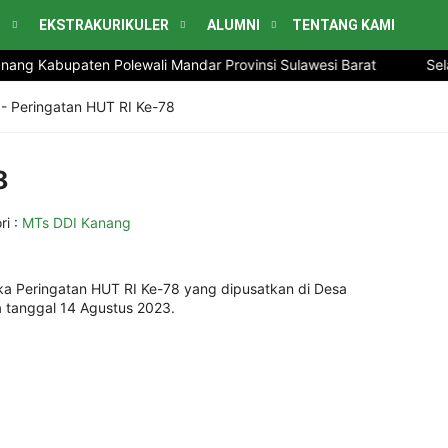
H
EKSTRAKURIKULER
ALUMNI
TENTANG KAMI
ang Kabupaten Polewali Mandar Provinsi Sulawesi Barat
Selam
-
Peringatan HUT RI Ke-78
8
ri :
MTs DDI Kanang
a Peringatan HUT RI Ke-78 yang dipusatkan di Desa
 tanggal 14 Agustus 2023.