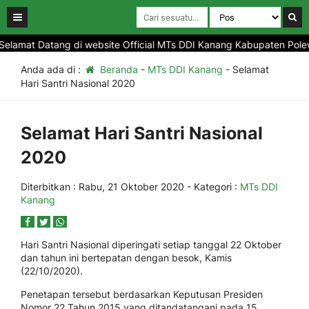
elamat Datang di website Official MTs DDI Kanang Kabupaten Polewa
Anda ada di :
Beranda
-
MTs DDI Kanang
-
Selamat
Hari Santri Nasional 2020
Selamat Hari Santri Nasional
2020
Diterbitkan :
Rabu, 21 Oktober 2020
- Kategori :
MTs DDI
Kanang
Hari Santri Nasional diperingati setiap tanggal 22 Oktober
dan tahun ini bertepatan dengan besok, Kamis
(22/10/2020).
Penetapan tersebut berdasarkan Keputusan Presiden
Nomor 22 Tahun 2015 yang ditandatangani pada 15