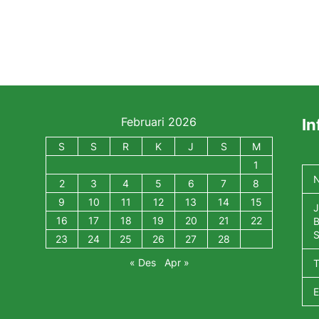
Februari 2026
In
S
S
R
K
J
S
M
1
N
2
3
4
5
6
7
8
9
10
11
12
13
14
15
J
16
17
18
19
20
21
22
B
S
23
24
25
26
27
28
« Des
Apr »