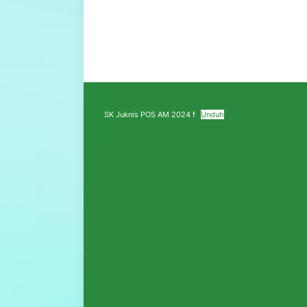
SK Juknis POS AM 2024 f
Unduh