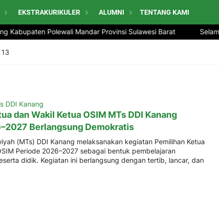
EKSTRAKURIKULER
ALUMNI
TENTANG KAMI
g Kabupaten Polewali Mandar Provinsi Sulawesi Barat
Selamat
-
13
s DDI Kanang
tua dan Wakil Ketua OSIM MTs DDI Kanang
6–2027 Berlangsung Demokratis
yah (MTs) DDI Kanang melaksanakan kegiatan Pemilihan Ketua
OSIM Periode 2026–2027 sebagai bentuk pembelajaran
serta didik. Kegiatan ini berlangsung dengan tertib, lancar, dan